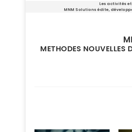
Les activités 
MNM Solutions édite, développe
M
METHODES NOUVELLES 