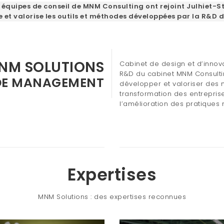
et équipes de conseil de MNM Consulting ont rejoint Julhiet-S
 et valorise les outils et méthodes développées par la R&D
NM SOLUTIONS
Cabinet de design et d’innov
R&D du cabinet MNM Consulti
DE MANAGEMENT
développer et valoriser des m
transformation des entreprises
l’amélioration des pratiques
Expertises
MNM Solutions : des expertises reconnues