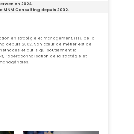
terwen en 2024.
 de MNM Consulting depuis 2002.
ation en stratégie et management, issu de la
ng depuis 2002. Son cœur de métier est de
éthodes et outils qui soutiennent la
, l’opérationnalisation de la stratégie et
 managériales.