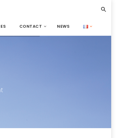
CES
CONTACT
NEWS
nt